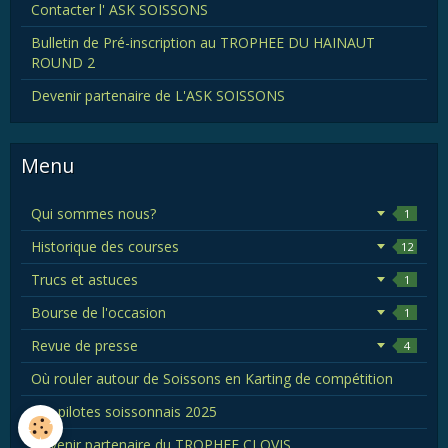
Contacter l' ASK SOISSONS
Bulletin de Pré-inscription au TROPHEE DU HAINAUT
ROUND 2
Devenir partenaire de L'ASK SOISSONS
Menu
Qui sommes nous?
1
Historique des courses
12
Trucs et astuces
1
Bourse de l'occasion
1
Revue de presse
4
Où rouler autour de Soissons en Karting de compétition
Les pilotes soissonnais 2025
Devenir partenaire du TROPHEE CLOVIS