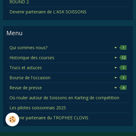
ROUND 2
Devenir partenaire de L'ASK SOISSONS
Menu
Qui sommes nous?
1
Historique des courses
12
Trucs et astuces
1
Bourse de l'occasion
1
Revue de presse
4
Où rouler autour de Soissons en Karting de compétition
Les pilotes soissonnais 2025
Devenir partenaire du TROPHEE CLOVIS