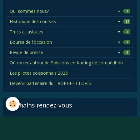
Qui sommes nous?
1
Historique des courses
12
Trucs et astuces
1
Bourse de l'occasion
1
Revue de presse
4
Où rouler autour de Soissons en Karting de compétition
Les pilotes soissonnais 2025
Devenir partenaire du TROPHEE CLOVIS
Prochains rendez-vous
Aucun évènement à afficher.
Vidéos