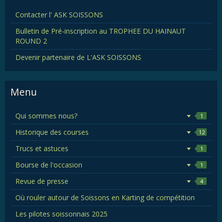
Contacter l' ASK SOISSONS
Bulletin de Pré-inscription au TROPHEE DU HAINAUT
ROUND 2
Devenir partenaire de L'ASK SOISSONS
Menu
Qui sommes nous?
1
Historique des courses
12
Trucs et astuces
1
Bourse de l'occasion
1
Revue de presse
4
Où rouler autour de Soissons en Karting de compétition
Les pilotes soissonnais 2025