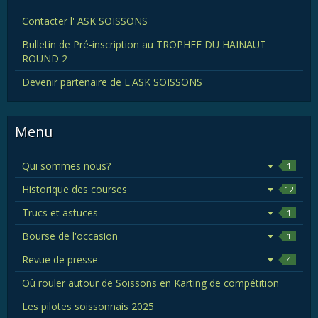
Contacter l' ASK SOISSONS
Bulletin de Pré-inscription au TROPHEE DU HAINAUT
ROUND 2
Devenir partenaire de L'ASK SOISSONS
Menu
Qui sommes nous?
1
Historique des courses
12
Trucs et astuces
1
Bourse de l'occasion
1
Revue de presse
4
Où rouler autour de Soissons en Karting de compétition
Les pilotes soissonnais 2025