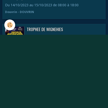
Du 14/10/2023
au 15/10/2023
de 08:00
à 18:00
Douvrin - DOUVRIN
TROPHEE DE WIGNEHIES
Le 17/09/2023
de 09:00
à 18:00
Wignehies - Wignehies
Préc.
2 / 7
Suiv.
Contact
Contacter l' ASK SOISSONS
Bulletin de Pré-inscription au TROPHEE DU HAINAUT
ROUND 2