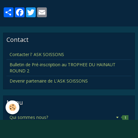
Partager
Facebook
Twitter
Email
Contact
Contacter l' ASK SOISSONS
Bulletin de Pré-inscription au TROPHEE DU HAINAUT
ROUND 2
Devenir partenaire de L'ASK SOISSONS
Menu
Qui sommes nous?
1
Historique des courses
12
Trucs et astuces
1